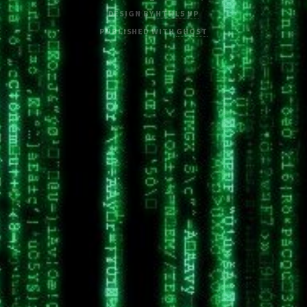
DESIGN BY
HTML5 UP
PUBLISHED WITH
GHOST