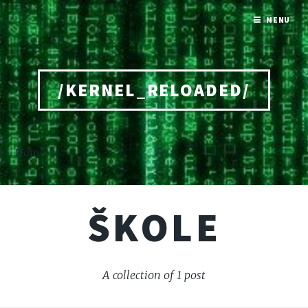
MENU
/KERNEL_RELOADED/
Home
ŠKOLE
A collection of 1 post