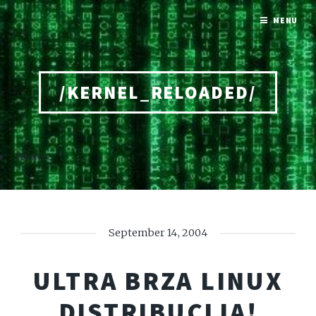
MENU
/KERNEL_RELOADED/
Home
September 14, 2004
ULTRA BRZA LINUX
DISTRIBUCIJA!