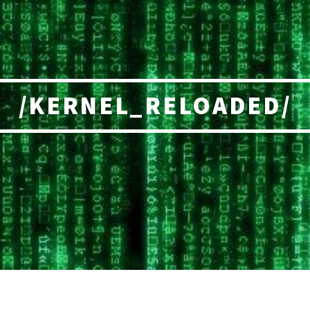
/KERNEL_RELOADED/