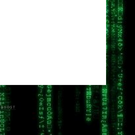
H
GHOST