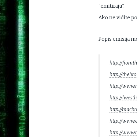
"emitiraju".
Ako ne vidite po
Popis emisija m
http://fromt
http://thebr
http://www.
http://lwest
http://macb
http://www.
http://www.