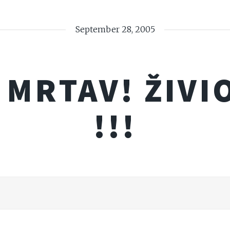
September 28, 2005
 MRTAV! ŽIVI
!!!