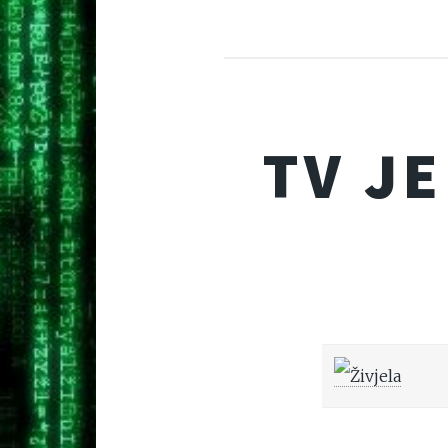
TV JE