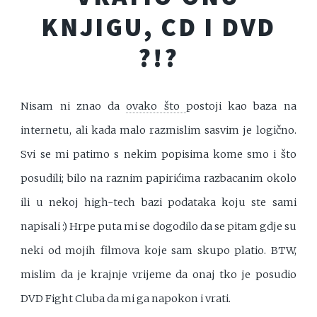
KNJIGU, CD I DVD
?!?
Nisam ni znao da
ovako što
postoji kao baza na
internetu, ali kada malo razmislim sasvim je logično.
Svi se mi patimo s nekim popisima kome smo i što
posudili; bilo na raznim papirićima razbacanim okolo
ili u nekoj high-tech bazi podataka koju ste sami
napisali :) Hrpe puta mi se dogodilo da se pitam gdje su
neki od mojih filmova koje sam skupo platio. BTW,
mislim da je krajnje vrijeme da onaj tko je posudio
DVD Fight Cluba da mi ga napokon i vrati.