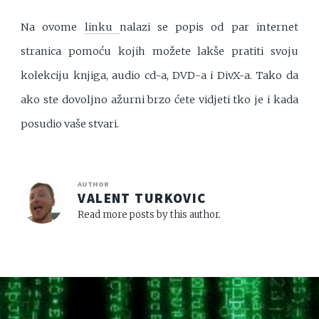
Na ovome
linku
nalazi se popis od par internet
stranica pomoću kojih možete lakše pratiti svoju
kolekciju knjiga, audio cd-a, DVD-a i DivX-a. Tako da
ako ste dovoljno ažurni brzo ćete vidjeti tko je i kada
posudio vaše stvari.
AUTHOR
VALENT TURKOVIC
Read more posts by this author.