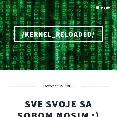
MENU
/KERNEL_RELOADED/
Home
October 25, 2005
SVE SVOJE SA
SOBOM NOSIM :)