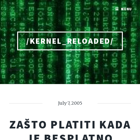
MENU
/KERNEL_RELOADED/
Home
July 7, 2005
ZAŠTO PLATITI KADA
JE BESPLATNO