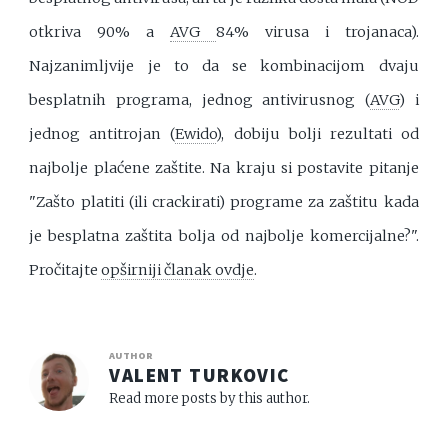
otkriva 90% a
AVG
84% virusa i trojanaca).
Najzanimljvije je to da se kombinacijom dvaju
besplatnih programa, jednog antivirusnog (
AVG
) i
jednog antitrojan (
Ewido
), dobiju bolji rezultati od
najbolje plaćene zaštite. Na kraju si postavite pitanje
"Zašto platiti (ili crackirati) programe za zaštitu kada
je besplatna zaštita bolja od najbolje komercijalne?".
Pročitajte
opširniji članak ovdje
.
AUTHOR
VALENT TURKOVIC
Read more posts by this author.