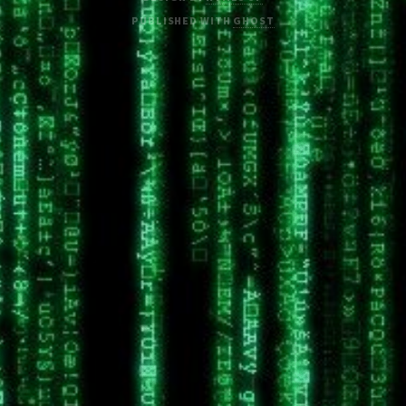
PUBLISHED WITH
GHOST