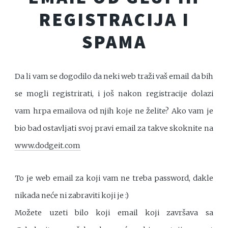
REGISTRACIJA I
SPAMA
Da li vam se dogodilo da neki web traži vaš email da bih
se mogli registrirati, i još nakon registracije dolazi
vam hrpa emailova od njih koje ne želite? Ako vam je
bio bad ostavljati svoj pravi email za takve skoknite na
www.dodgeit.com
To je web email za koji vam ne treba password, dakle
nikada neće ni zabraviti koji je :)
Možete uzeti bilo koji email koji završava sa