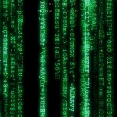
DESIGN BY
HTML5 UP
PUBLISHED WITH
GHOST