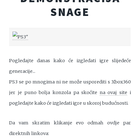
SNAGE
Pogledajte danas kako će izgledati igre slijedeće
generacije...
PS3 se po mnogima ni ne može usporediti s Xbox360
jer je puno bolja konzola pa skoćite
na ovaj site
i
pogledajte kako će izgledati igre u skoroj budućnosti.
Da vam skratim klikanje evo odmah ovdje par
direktnih linkova: