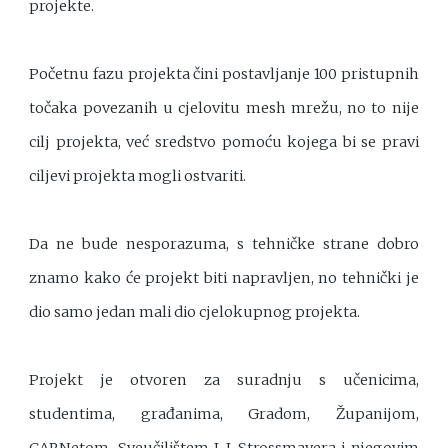
projekte.
Početnu fazu projekta čini postavljanje 100 pristupnih
točaka povezanih u cjelovitu mesh mrežu, no to nije
cilj projekta, već sredstvo pomoću kojega bi se pravi
ciljevi projekta mogli ostvariti.
Da ne bude nesporazuma, s tehničke strane dobro
znamo kako će projekt biti napravljen, no tehnički je
dio samo jedan mali dio cjelokupnog projekta.
Projekt je otvoren za suradnju s učenicima,
studentima, građanima, Gradom, Županijom,
CARNetom, Sveučilištem J. J. Strossmayera i njegovim