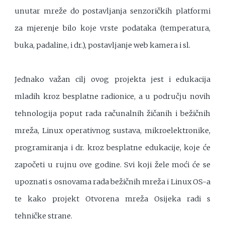
unutar mreže do postavljanja senzoričkih platformi
za mjerenje bilo koje vrste podataka (temperatura,
buka, padaline, i dr.), postavljanje web kamera i sl.
Jednako važan cilj ovog projekta jest i edukacija
mladih kroz besplatne radionice, a u području novih
tehnologija poput rada računalnih žičanih i bežičnih
mreža, Linux operativnog sustava, mikroelektronike,
programiranja i dr. kroz besplatne edukacije, koje će
započeti u rujnu ove godine. Svi koji žele moći će se
upoznati s osnovama rada bežičnih mreža i Linux OS-a
te kako projekt Otvorena mreža Osijeka radi s
tehničke strane.