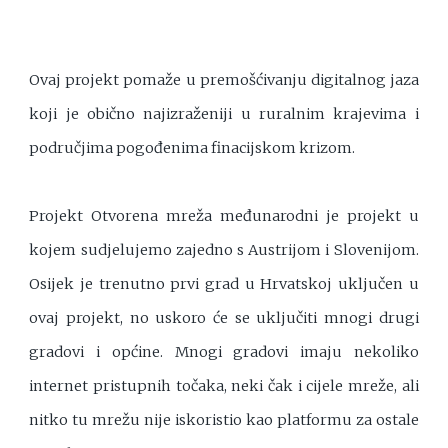
Ovaj projekt pomaže u premošćivanju digitalnog jaza
koji je obično najizraženiji u ruralnim krajevima i
područjima pogođenima finacijskom krizom.
Projekt Otvorena mreža međunarodni je projekt u
kojem sudjelujemo zajedno s Austrijom i Slovenijom.
Osijek je trenutno prvi grad u Hrvatskoj uključen u
ovaj projekt, no uskoro će se uključiti mnogi drugi
gradovi i općine. Mnogi gradovi imaju nekoliko
internet pristupnih točaka, neki čak i cijele mreže, ali
nitko tu mrežu nije iskoristio kao platformu za ostale