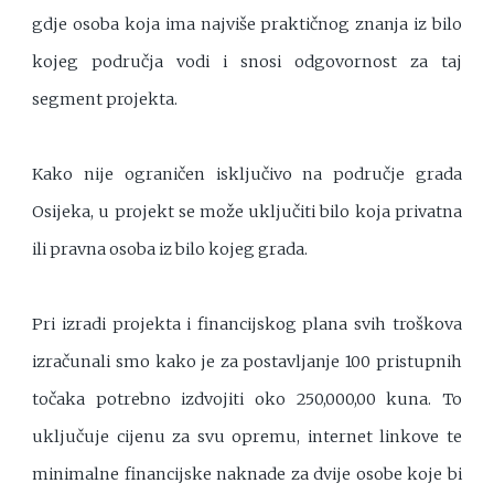
gdje osoba koja ima najviše praktičnog znanja iz bilo
kojeg područja vodi i snosi odgovornost za taj
segment projekta.
Kako nije ograničen isključivo na područje grada
Osijeka, u projekt se može uključiti bilo koja privatna
ili pravna osoba iz bilo kojeg grada.
Pri izradi projekta i financijskog plana svih troškova
izračunali smo kako je za postavljanje 100 pristupnih
točaka potrebno izdvojiti oko 250,000,00 kuna. To
uključuje cijenu za svu opremu, internet linkove te
minimalne financijske naknade za dvije osobe koje bi