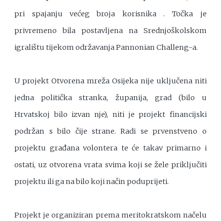
pri spajanju većeg broja korisnika . Točka je
privremeno bila postavljena na Srednjoškolskom
igralištu tijekom održavanja Pannonian Challeng-a.
U projekt Otvorena mreža Osijeka nije uključena niti
jedna politička stranka, županija, grad (bilo u
Hrvatskoj bilo izvan nje), niti je projekt financijski
podržan s bilo čije strane. Radi se prvenstveno o
projektu građana volontera te će takav primarno i
ostati, uz otvorena vrata svima koji se žele priključiti
projektu ili ga na bilo koji način poduprijeti.
Projekt je organiziran prema meritokratskom načelu