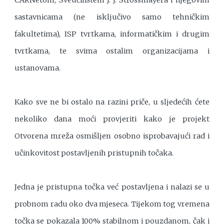
sastavnicama (ne isključivo samo tehničkim
fakultetima), ISP tvrtkama, informatičkim i drugim
tvrtkama, te svima ostalim organizacijama i
ustanovama.
Kako sve ne bi ostalo na razini priče, u sljedećih ćete
nekoliko dana moći provjeriti kako je projekt
Otvorena mreža osmišljen osobno isprobavajući rad i
učinkovitost postavljenih pristupnih točaka.
Jedna je pristupna točka već postavljena i nalazi se u
probnom radu oko dva mjeseca. Tijekom tog vremena
točka se pokazala 100% stabilnom i pouzdanom, čak i