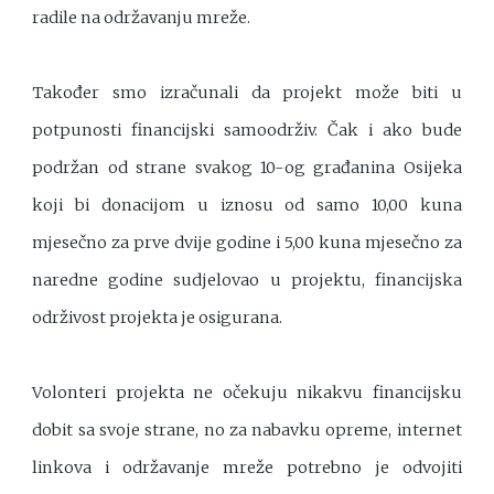
radile na održavanju mreže.
Također smo izračunali da projekt može biti u
potpunosti financijski samoodrživ. Čak i ako bude
podržan od strane svakog 10-og građanina Osijeka
koji bi donacijom u iznosu od samo 10,00 kuna
mjesečno za prve dvije godine i 5,00 kuna mjesečno za
naredne godine sudjelovao u projektu, financijska
održivost projekta je osigurana.
Volonteri projekta ne očekuju nikakvu financijsku
dobit sa svoje strane, no za nabavku opreme, internet
linkova i održavanje mreže potrebno je odvojiti