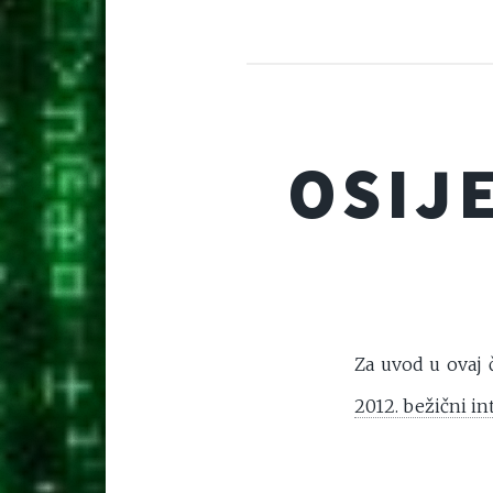
OSIJE
Za uvod u ovaj 
2012. bežični in