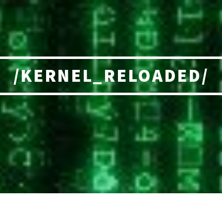
/KERNEL_RELOADED/