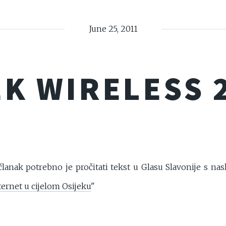
June 25, 2011
K WIRELESS 
članak potrebno je pročitati tekst u Glasu Slavonije s na
ternet u cijelom Osijeku
"