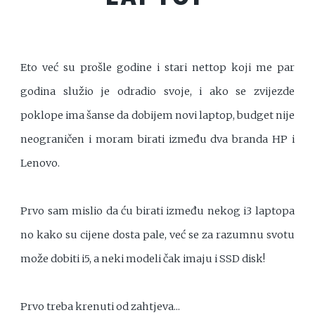
Eto već su prošle godine i stari nettop koji me par
godina služio je odradio svoje, i ako se zvijezde
poklope ima šanse da dobijem novi laptop, budget nije
neograničen i moram birati između dva branda HP i
Lenovo.
Prvo sam mislio da ću birati između nekog i3 laptopa
no kako su cijene dosta pale, već se za razumnu svotu
može dobiti i5, a neki modeli čak imaju i SSD disk!
Prvo treba krenuti od zahtjeva...