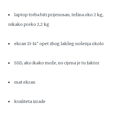
laptop treba biti prijenosan, težina oko 2 kg,
nikako preko 2,2 kg
ekran 13-14" opet zbog lakšeg nošenja okolo
SSD, ako ikako može, no cijena je tu faktor
mat ekran
kvaliteta izrade