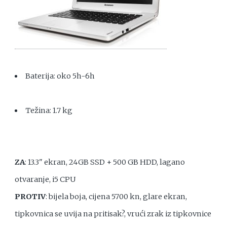
Baterija: oko 5h-6h
Težina: 1.7 kg
ZA
: 13.3" ekran, 24GB SSD + 500 GB HDD, lagano
otvaranje, i5 CPU
PROTIV
: bijela boja, cijena 5700 kn, glare ekran,
tipkovnica se uvija na pritisak?, vrući zrak iz tipkovnice