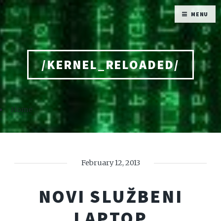
MENU
/KERNEL_RELOADED/
Home
February 12, 2013
NOVI SLUŽBENI
LAPTOP