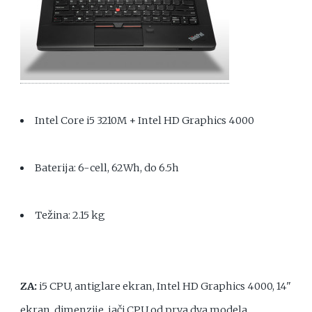
Intel Core i5 3210M + Intel HD Graphics 4000
Baterija: 6-cell, 62Wh, do 6.5h
Težina: 2.15 kg
ZA:
i5 CPU, antiglare ekran, Intel HD Graphics 4000, 14"
ekran, dimenzije, jači CPU od prva dva modela