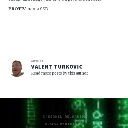
PROTIV:
nema SSD
AUTHOR
VALENT TURKOVIC
Read more posts by this author.
© /KERNEL_RELOADED/
DESIGN BY
HTML5 UP