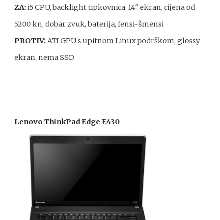
ZA:
i5 CPU, backlight tipkovnica, 14" ekran, cijena od
5200 kn, dobar zvuk, baterija, fensi-šmensi
PROTIV:
ATI GPU s upitnom Linux podrškom, glossy
ekran, nema SSD
Lenovo ThinkPad Edge E430