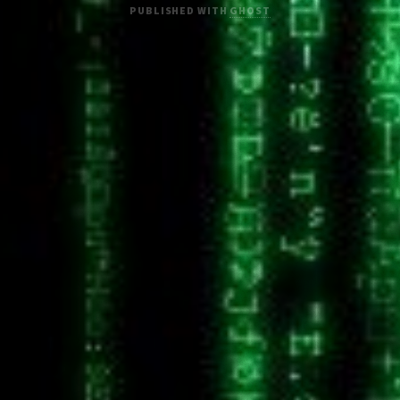
PUBLISHED WITH
GHOST