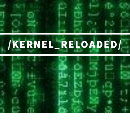
/KERNEL_RELOADED/