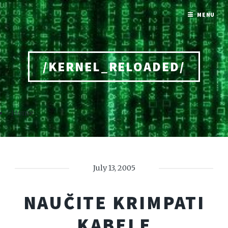
MENU
/KERNEL_RELOADED/
Home
July 13, 2005
NAUČITE KRIMPATI
KABELE