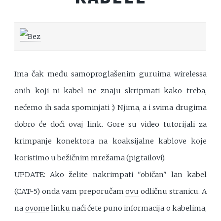
Ima čak među samoproglašenim guruima wirelessa
onih koji ni kabel ne znaju skripmati kako treba,
nećemo ih sada spominjati :) Njima, a i svima drugima
dobro će doći ovaj
link
. Gore su video tutorijali za
krimpanje konektora na koaksijalne kablove koje
koristimo u bežičnim mrežama (pigtailovi).
UPDATE: Ako želite nakrimpati "običan" lan kabel
(CAT-5) onda vam preporučam
ovu
odličnu stranicu. A
na
ovome linku
naći ćete puno informacija o kabelima,