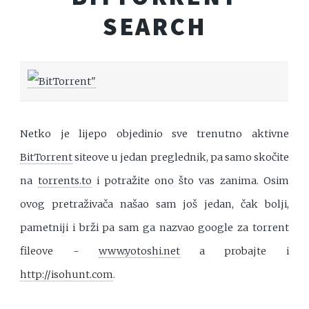
SEARCH
Netko je lijepo objedinio sve trenutno aktivne
BitTorrent
siteove u jedan preglednik, pa samo skočite
na
torrents.to
i potražite ono što vas zanima. Osim
ovog pretraživača našao sam još jedan, čak bolji,
pametniji i brži pa sam ga nazvao google za torrent
fileove -
www.yotoshi.net
a probajte i
http://isohunt.com
.