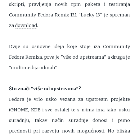
skripti, pravljenja novih rpm paketa i testiranja
Community Fedora Remix
13.1 "Lucky 13" je spreman
za
download
.
Dvije su osnovne ideja koje stoje iza Community
Fedora Remixa, prva je "više od upstreama" a druga je
"multimedija odmah".
Što znači "više od upstreama"?
Fedora je vrlo usko vezana za upstream projekte
(GNOME, KDE i sve ostale) te s njima ima jako usku
suradnju, takav način suradnje donosi i puno
prednosti pri razvoju novih mogućnosti. No bliska