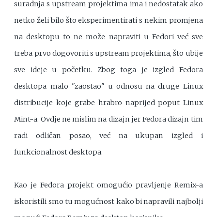
suradnja s upstream projektima ima i nedostatak ako
netko želi bilo što eksperimentirati s nekim promjena
na desktopu to ne može napraviti u Fedori već sve
treba prvo dogovoriti s upstream projektima, što ubije
sve ideje u početku. Zbog toga je izgled Fedora
desktopa malo "zaostao" u odnosu na druge Linux
distribucije koje grabe hrabro naprijed poput Linux
Mint-a. Ovdje ne mislim na dizajn jer Fedora dizajn tim
radi odličan posao, već na ukupan izgled i
funkcionalnost desktopa.
Kao je Fedora projekt omogućio pravljenje Remix-a
iskoristili smo tu mogućnost kako bi napravili najbolji