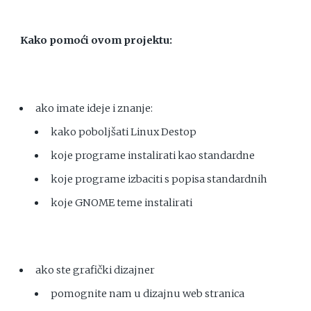
Kako pomoći ovom projektu:
ako imate ideje i znanje:
kako poboljšati Linux Destop
koje programe instalirati kao standardne
koje programe izbaciti s popisa standardnih
koje GNOME teme instalirati
ako ste grafički dizajner
pomognite nam u dizajnu web stranica