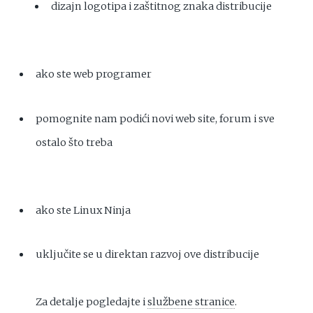
dizajn logotipa i zaštitnog znaka distribucije
ako ste web programer
pomognite nam podići novi web site, forum i sve
ostalo što treba
ako ste Linux Ninja
uključite se u direktan razvoj ove distribucije
Za detalje pogledajte i
službene stranice
.