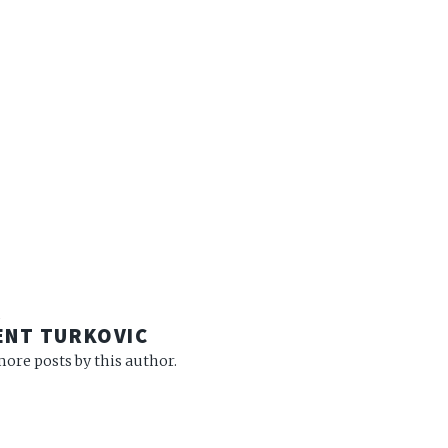
R
ENT TURKOVIC
ore posts by this author.