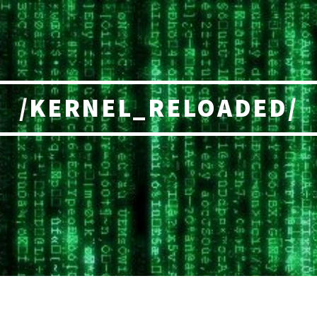
/KERNEL_RELOADED/