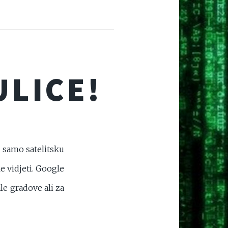
ULICE!
 samo satelitsku
e vidjeti. Google
le gradove ali za