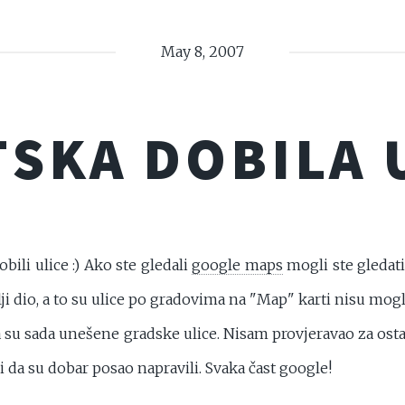
May 8, 2007
SKA DOBILA 
li ulice :) Ako ste gledali
google maps
mogli ste gledati
ji dio, a to su ulice po gradovima na "Map" karti nisu mogl
pa su sada unešene gradske ulice. Nisam provjeravao za osta
 da su dobar posao napravili. Svaka čast google!