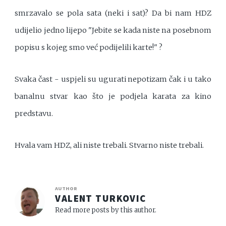
smrzavalo se pola sata (neki i sat)? Da bi nam HDZ
udijelio jedno lijepo "Jebite se kada niste na posebnom
popisu s kojeg smo već podijelili karte!" ?
Svaka čast - uspjeli su ugurati nepotizam čak i u tako
banalnu stvar kao što je podjela karata za kino
predstavu.
Hvala vam HDZ, ali niste trebali. Stvarno niste trebali.
AUTHOR
VALENT TURKOVIC
Read more posts by this author.