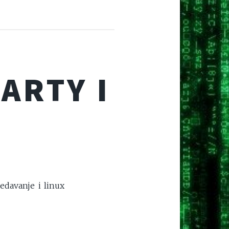
ARTY I
edavanje i linux