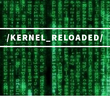
/KERNEL_RELOADED/