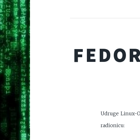
FEDOR
Udruge Linux-Os
radionicu: