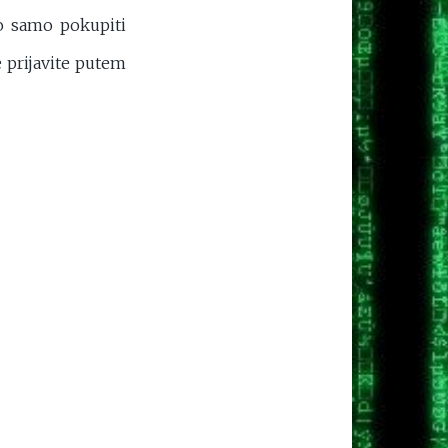
ilo samo pokupiti
e prijavite putem