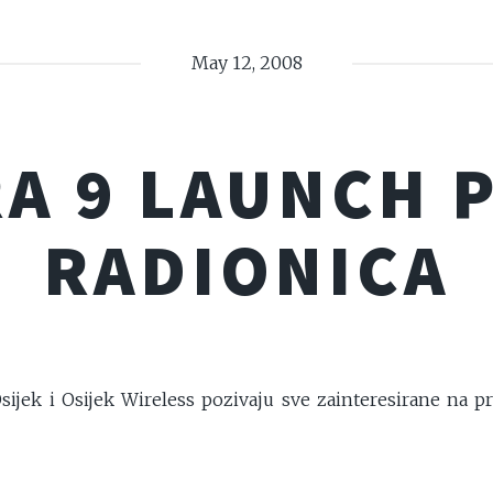
May 12, 2008
A 9 LAUNCH P
RADIONICA
ijek i Osijek Wireless pozivaju sve zainteresirane na pr