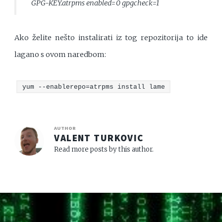
GPG-KEY.atrpms enabled=0 gpgcheck=1
Ako želite nešto instalirati iz tog repozitorija to ide
lagano s ovom naredbom:
yum --enablerepo=atrpms install lame
AUTHOR
VALENT TURKOVIC
Read more posts by this author.