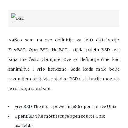
Naišao sam na ove definicije za BSD distribucije:
FreeBSD, OpenBSD, NetBSD... cijela paleta BSD-ova
koja me često zbunjuje. Ove se definicije čine kao
zanimljive i vrlo koncizne. Sada kada malo bolje
razumijem obilježja pojedine BSD distribucije moguće
je i da koju isprobam.
FreeBSD
The most powerful x86 open source Unix
OpenBSD
The most secure open source Unix
available