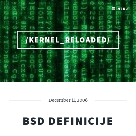
MENU
/KERNEL_RELOADED/
Home
December 11, 2006
BSD DEFINICIJE