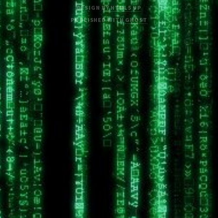
DESIGN BY
HTML5 UP
PUBLISHED WITH
GHOST