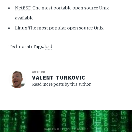
NetBSD
The most portable open source Unix
available
Linux
The most popular open source Unix
Technorati Tags:
bsd
AUTHOR
VALENT TURKOVIC
Read more posts by this author.
© /KERNEL_RELOADED/