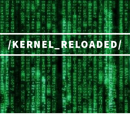
/KERNEL_RELOADED/