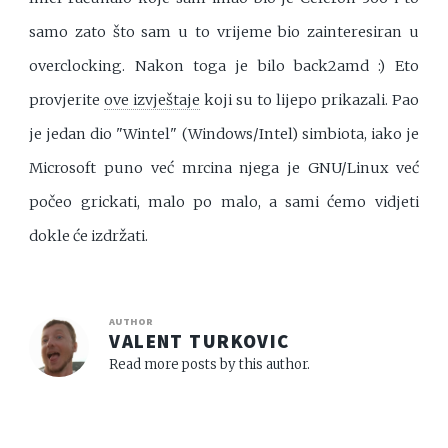
samo zato što sam u to vrijeme bio zainteresiran u
overclocking. Nakon toga je bilo back2amd :) Eto
provjerite
ove izvještaje
koji su to lijepo prikazali. Pao
je jedan dio "Wintel" (Windows/Intel) simbiota, iako je
Microsoft puno već mrcina njega je GNU/Linux već
počeo grickati, malo po malo, a sami ćemo vidjeti
dokle će izdržati.
AUTHOR
VALENT TURKOVIC
Read more posts by this author.