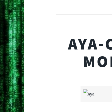
AYA-
MO