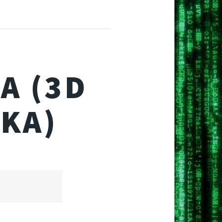
A (3D
KA)