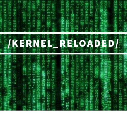
/KERNEL_RELOADED/